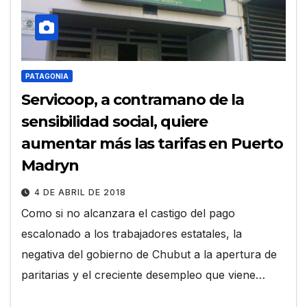
PATAGONIA
Servicoop, a contramano de la
sensibilidad social, quiere
aumentar más las tarifas en Puerto
Madryn
4 DE ABRIL DE 2018
Como si no alcanzara el castigo del pago
escalonado a los trabajadores estatales, la
negativa del gobierno de Chubut a la apertura de
paritarias y el creciente desempleo que viene…