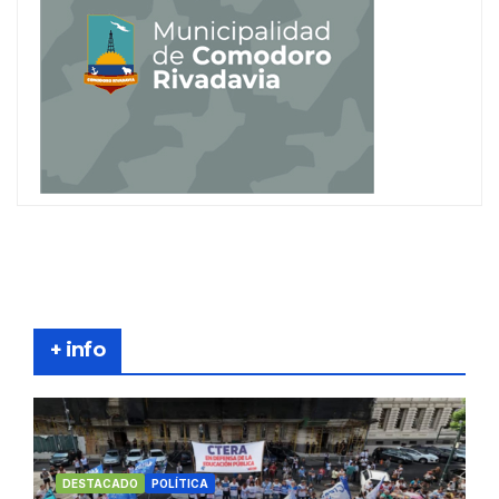
+ info
DESTACADO
POLÍTICA