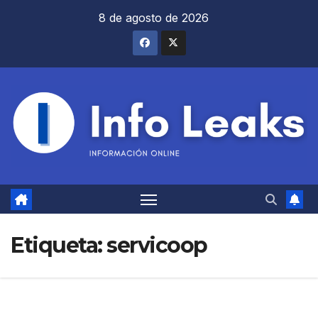
Saltar
8 de agosto de 2026
al
contenido
Etiqueta:
servicoop