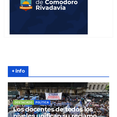
+ info
DESTACADO
POLÍTICA
Los docentes de todos los
niveles unifican su reclamo,