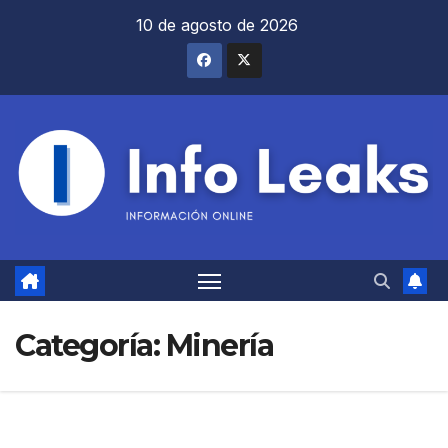
Saltar
10 de agosto de 2026
al
contenido
Categoría:
Minería