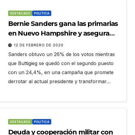
DESTACADO
POLÍTICA
Bernie Sanders gana las primarias
en Nuevo Hampshire y asegura
que derrotarán a Donald Trump
12 DE FEBRERO DE 2020
Sanders obtuvo un 26% de los votos mientras
que Buttigieg se quedó con el segundo puesto
con un 24,4%, en una campaña que promete
derrotar al actual presidente y transformar…
DESTACADO
POLÍTICA
Deuda y cooperación militar con