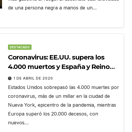
de una persona negra a manos de un…
DESTACADO
Coronavirus: EE.UU. supera los
4.000 muertos y España y Reino
Unido registran récord de
1 DE ABRIL DE 2020
fallecidos
Estados Unidos sobrepasó las 4.000 muertes por
coronavirus, más de un millar en la ciudad de
Nueva York, epicentro de la pandemia, mientras
Europa superó los 20.000 decesos, con
nuevos…