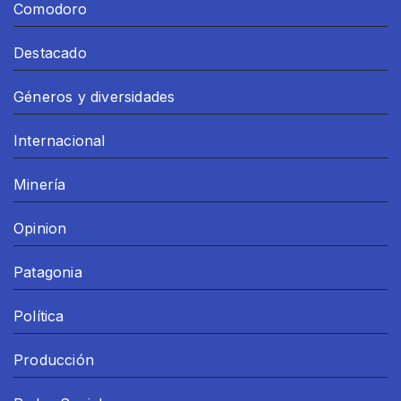
Comodoro
Destacado
Géneros y diversidades
Internacional
Minería
Opinion
Patagonia
Política
Producción