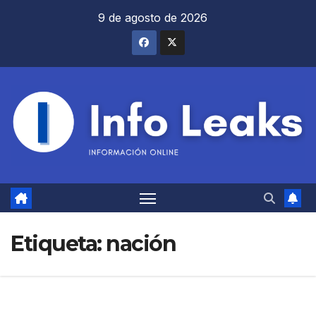
Saltar
9 de agosto de 2026
al
contenido
Etiqueta:
nación