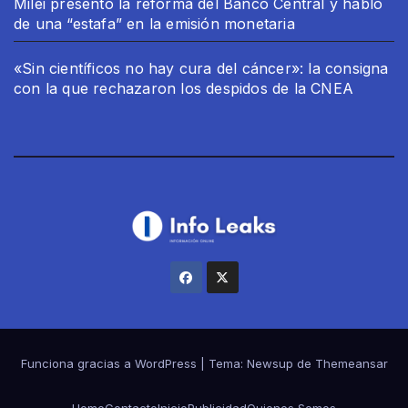
Milei presentó la reforma del Banco Central y habló
de una “estafa” en la emisión monetaria
«Sin científicos no hay cura del cáncer»: la consigna
con la que rechazaron los despidos de la CNEA
Funciona gracias a WordPress
|
Tema:
Newsup
de
Themeansar
Home
Contacto
Inicio
Publicidad
Quienes Somos