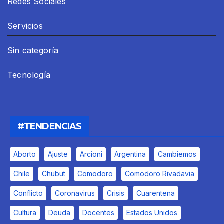
Redes Sociales
Servicios
Sin categoría
Tecnología
#TENDENCIAS
Aborto
Ajuste
Arcioni
Argentina
Cambiemos
Chile
Chubut
Comodoro
Comodoro Rivadavia
Conflicto
Coronavirus
Crisis
Cuarentena
Cultura
Deuda
Docentes
Estados Unidos