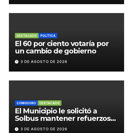
DESTACADO
POLÍTICA
El 60 por ciento votaría por
un cambio de gobierno
3 DE AGOSTO DE 2026
COMODORO
DESTACADO
El Municipio le solicitó a
Solbus mantener refuerzos
escolares y servicios
3 DE AGOSTO DE 2026