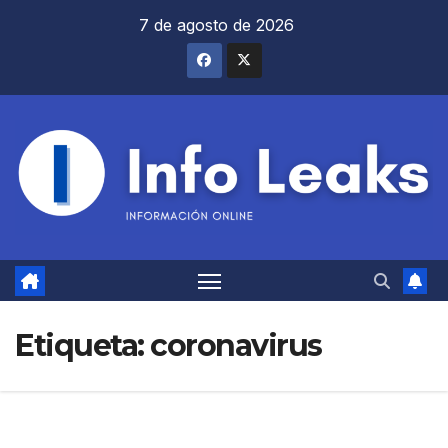
Saltar
7 de agosto de 2026
al
contenido
Etiqueta:
coronavirus