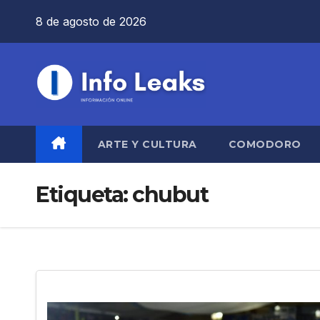
Saltar
8 de agosto de 2026
al
contenido
ARTE Y CULTURA
COMODORO
Etiqueta:
chubut