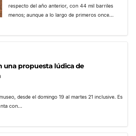
respecto del año anterior, con 44 mil barriles
menos; aunque a lo largo de primeros once…
 una propuesta lúdica de
a
museo, desde el domingo 19 al martes 21 inclusive. Es
uenta con…