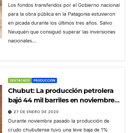
Los fondos transferidos por el Gobierno nacional
para la obra pública en la Patagonia estuvieron
en picada durante los últimos tres años. Salvo
Neuquén que consiguió superar las inversiones
nacionales…
DESTACADO
PRODUCCIÓN
Chubut: La producción petrolera
bajó 44 mil barriles en noviembre,
pero se mantiene 1,5% en el 2019
27 DE ENERO DE 2020
Durante noviembre pasado la producción de
crudo chubutense tuvo una leve baja de 1%