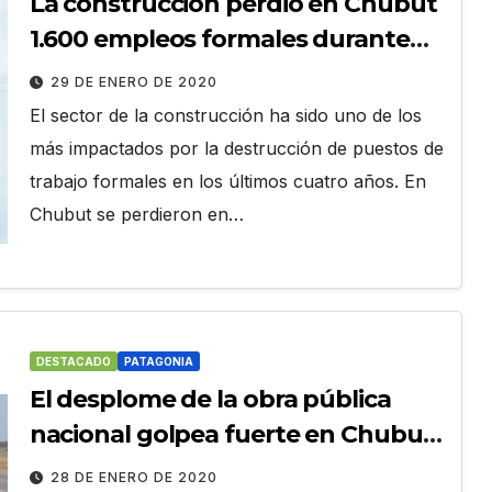
La construcción perdió en Chubut
1.600 empleos formales durante
los últimos cuatro años
29 DE ENERO DE 2020
El sector de la construcción ha sido uno de los
más impactados por la destrucción de puestos de
trabajo formales en los últimos cuatro años. En
Chubut se perdieron en…
DESTACADO
PATAGONIA
El desplome de la obra pública
nacional golpea fuerte en Chubut
y la Patagonia
28 DE ENERO DE 2020