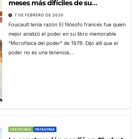
meses más difíciles de su
incipiente gestión
7 DE FEBRERO DE 2020
Foucault tenía razón El filósofo francés fue quien
mejor analizó el poder en su libro memorable
“Microfísica del poder” de 1978. Dijo allí que el
poder no es una tenencia…
DESTACADO
PATAGONIA