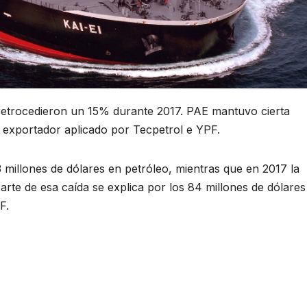
 retrocedieron un 15% durante 2017. PAE mantuvo cierta
te exportador aplicado por Tecpetrol e YPF.
illones de dólares en petróleo, mientras que en 2017 la
arte de esa caída se explica por los 84 millones de dólare
F.