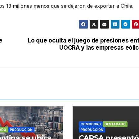
os 13 millones menos que se dejaron de exportar a Chile.
e
Lo que oculta el juego de presiones en
UOCRA y las empresas eóli
COMODORO
DESTACADO
ADO
PRODUCCIÓN
PRODUCCIÓN
ntina se ubica
CAPSA presentó