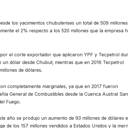
sde los yacimientos chubutenses un total de 509 millones
mente el 2% respecto a los 520 millones que la empresa h
 por el corte exportador que aplicaron YPF y Tecpetrol du
 un dólar desde Chubut; mientras que en 2016 Tecpetrol
millones de dólares.
ro son completamente marginales, ya que en 2017 fueron
añía General de Combustibles desde la Cuenca Austral San
del Fuego.
ste año se produjo un aumento de 93 millones de dólares e
rge de los 157 millones vendidos a Estados Unidos y la me