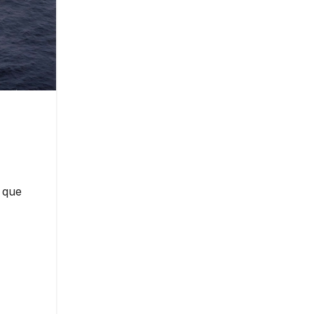
s que