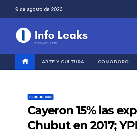
Saltar
9 de agosto de 2026
al
contenido
ARTE Y CULTURA
COMODORO
PRODUCCIÓN
Cayeron 15% las exp
Chubut en 2017; YPF