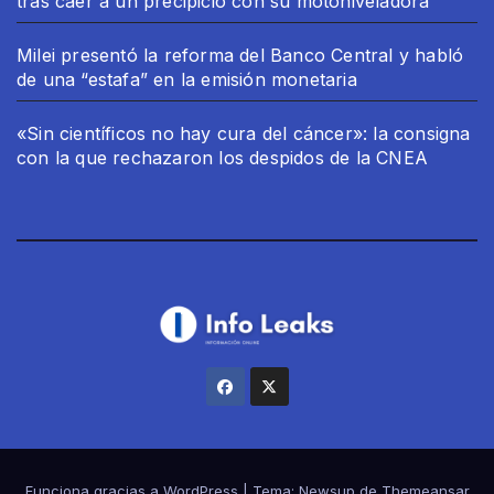
tras caer a un precipicio con su motoniveladora
Milei presentó la reforma del Banco Central y habló
de una “estafa” en la emisión monetaria
«Sin científicos no hay cura del cáncer»: la consigna
con la que rechazaron los despidos de la CNEA
Funciona gracias a WordPress
|
Tema:
Newsup
de
Themeansar