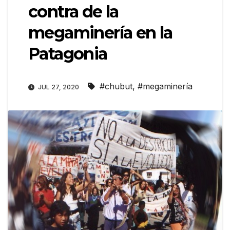
contra de la
megaminería en la
Patagonia
#chubut
,
#megaminería
JUL 27, 2020