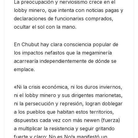
La preocupación y nerviosismo crece en el
lobby minero, que intenta con noticias pagas y
declaraciones de funcionarixs comprados,
ocultar el sol con la mano.
En Chubut hay clara consciencia popular de
los impactos nefastos que la megaminería
acarrearía independientemente de dónde se
emplace.
«Ni la crisis económica, ni los duros inviernos,
ni el lobby minero y sus dirigentes marionetas,
ni la persecución y represión, logran doblegar
a los pueblos que habitan estos territorios,
dispuestxs cada vez con más newen (fuerza)
a multiplicar la resistencia y seguir gritando
fuerte y claro: No es No!» manifestó un