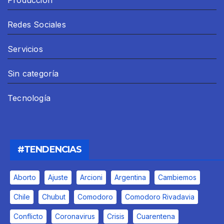
Redes Sociales
Servicios
Sin categoría
Tecnología
#TENDENCIAS
Aborto
Ajuste
Arcioni
Argentina
Cambiemos
Chile
Chubut
Comodoro
Comodoro Rivadavia
Conflicto
Coronavirus
Crisis
Cuarentena