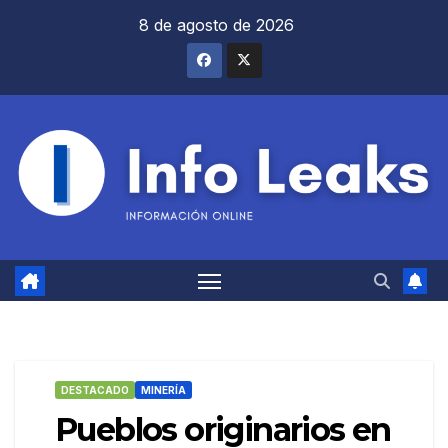
Saltar
8 de agosto de 2026
al
contenido
DESTACADO
MINERÍA
Pueblos originarios en