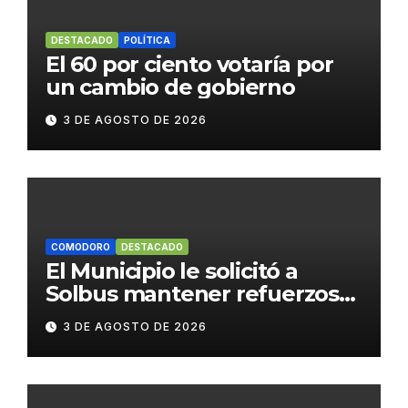
DESTACADO
POLÍTICA
El 60 por ciento votaría por
un cambio de gobierno
3 DE AGOSTO DE 2026
COMODORO
DESTACADO
El Municipio le solicitó a
Solbus mantener refuerzos
escolares y servicios
3 DE AGOSTO DE 2026
habituales