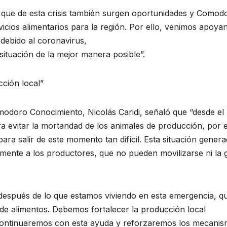
ue de esta crisis también surgen oportunidades y Comod
icios alimentarios para la región. Por ello, venimos apoya
 debido al coronavirus,
tuación de la mejor manera posible”.
ción local”
modoro Conocimiento, Nicolás Caridi, señaló que “desde el
ara evitar la mortandad de los animales de producción, por e
ra salir de este momento tan difícil. Esta situación gener
rmente a los productores, que no pueden movilizarse ni la 
“después de lo que estamos viviendo en esta emergencia, q
 de alimentos. Debemos fortalecer la producción local
 continuaremos con esta ayuda y reforzaremos los mecani