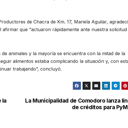
 Productores de Chacra de Km. 17, Mariela Aguilar, agradeci
 al afirmar que “actuaron rápidamente ante nuestra solicitud
de animales y la mayoría se encuentra con la mitad de la
eguir alimentos estaba complicando la situación y, con est
nuar trabajando”, concluyó.
 la
La Municipalidad de Comodoro lanza lí
de créditos para Py