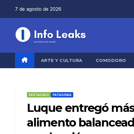
Saltar
7 de agosto de 2026
al
contenido
ARTE Y CULTURA
COMODORO
DESTACADO
PATAGONIA
Luque entregó más 
alimento balancead