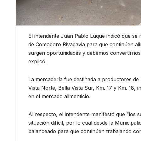
El intendente Juan Pablo Luque indicó que se 
de Comodoro Rivadavia para que continúen alim
surgen oportunidades y debemos convertirnos e
explicó.
La mercadería fue destinada a productores de 
Vista Norte, Bella Vista Sur, Km. 17 y Km. 18, 
en el mercado alimenticio.
Al respecto, el intendente manifestó que “lo
situación difícil, por lo cual desde la Municipa
balanceado para que continúen trabajando con