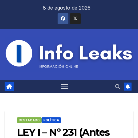
Saltar
8 de agosto de 2026
al
contenido
DESTACADO
POLÍTICA
LEY I – Nº 231 (Antes