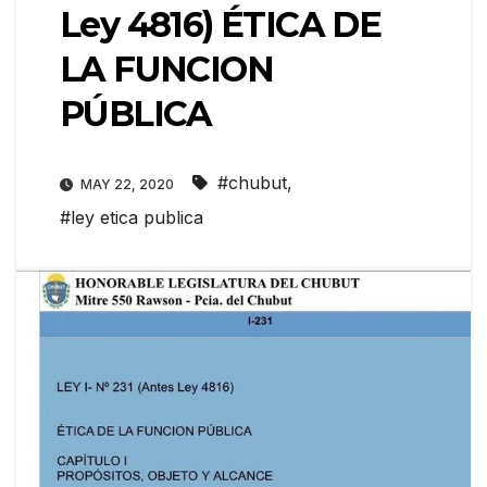
Ley 4816) ÉTICA DE
LA FUNCION
PÚBLICA
#chubut
,
MAY 22, 2020
#ley etica publica