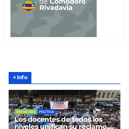
+ info
DESTACADO
POLÍTICA
Los docentes de todos los
niveles unifican su reclamo,