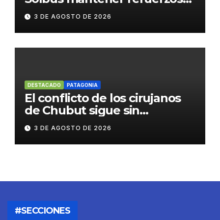
escolares y servicios
3 DE AGOSTO DE 2026
habituales
DESTACADO
PATAGONIA
El conflicto de los cirujanos
de Chubut sigue sin
resolverse
3 DE AGOSTO DE 2026
#SECCIONES