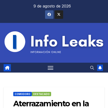
Saltar
9 de agosto de 2026
al
contenido
COMODORO
DESTACADO
Aterrazamiento en la