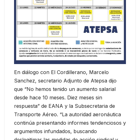
En diálogo con El Cordillerano, Marcelo
Sanchez, secretario Adjunto de Atepsa dijo
que “No hemos tenido un aumento salarial
desde hace 10 meses. Diez meses sin
respuesta” de EANA y la Subsecretaria de
Transporte Aéreo. “La autoridad aeronáutica
continúa presentando informes tendenciosos y
argumentos infundados, buscando
deslegitimar las medidas de acción sindical y