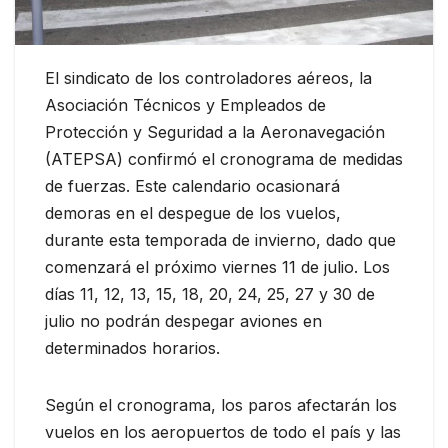
El sindicato de los controladores aéreos, la
Asociación Técnicos y Empleados de
Protección y Seguridad a la Aeronavegación
(ATEPSA) confirmó el cronograma de medidas
de fuerzas. Este calendario ocasionará
demoras en el despegue de los vuelos,
durante esta temporada de invierno, dado que
comenzará el próximo viernes 11 de julio. Los
días 11, 12, 13, 15, 18, 20, 24, 25, 27 y 30 de
julio no podrán despegar aviones en
determinados horarios.
Según el cronograma, los paros afectarán los
vuelos en los aeropuertos de todo el país y las