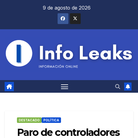
Saltar
9 de agosto de 2026
al
contenido
DESTACADO
POLÍTICA
Paro de controladores