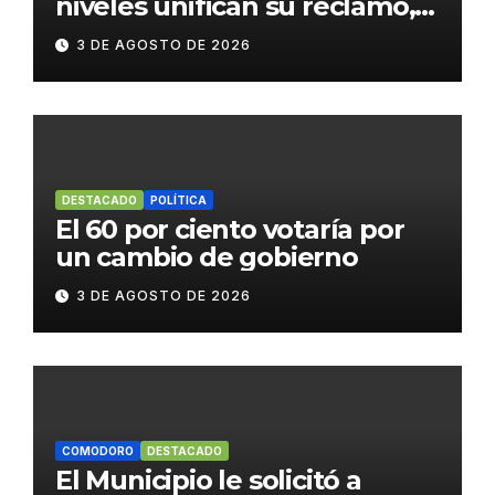
niveles unifican su reclamo,
paran y se movilizan
3 DE AGOSTO DE 2026
DESTACADO
POLÍTICA
El 60 por ciento votaría por
un cambio de gobierno
3 DE AGOSTO DE 2026
COMODORO
DESTACADO
El Municipio le solicitó a