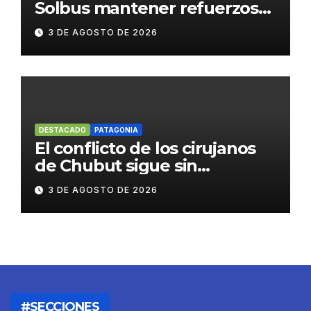
Solbus mantener refuerzos
escolares y servicios
3 DE AGOSTO DE 2026
habituales
DESTACADO
PATAGONIA
El conflicto de los cirujanos
de Chubut sigue sin
resolverse
3 DE AGOSTO DE 2026
#SECCIONES