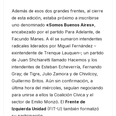
Además de esos dos grandes frentes, al cierre
de esta edición, estaba próximo a inscribirse
uno denominado
«Somos Buenos Aires»
,
encabezado por el partido Para Adelante, de
Facundo Manes. A él se sumaron intendentes
radicales liderados por Miguel Fernández –
exintendente de Trenque Lauquen–; un partido
de Juan Shchiaretti llamado Hacemos y los
intendentes de Esteban Echeverría, Fernando
Gray; de Tigre, Julio Zamora y de Chivilcoy,
Guillermo Britos. Aún sin confirmación, a
última hora del miércoles, seguían negociando
para unirse a ellos la Coalición Cívica y el
sector de Emilio Monzó. El
Frente de
Izquierda Unidad
(FIT-U) también formalizó
su participación.