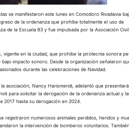
istas se manifestaron este lunes en Comodoro Rivadavia baj
regreso de la ordenanza que prohíbe totalmente el uso de
aza de la Escuela 83 y fue impulsada por la Asociación Civil
 vigente en la ciudad, que prohíbe la pirotecnia sonora pe
o de bajo impacto sonoro. Desde la organización señalaron qu
ocasionados durante las celebraciones de Navidad.
de la asociación, Nancy Harismendi, adelantó que presentar
li para solicitar la derogación de la ordenanza actual y la
sde 2017 hasta su derogación en 2024.
s se registraron numerosos animales perdidos, heridos y mu
andaron la intervención de bomberos voluntarios. Tambié