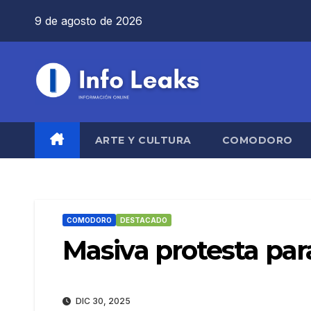
Saltar
9 de agosto de 2026
al
contenido
ARTE Y CULTURA
COMODORO
COMODORO
DESTACADO
Masiva protesta para
DIC 30, 2025