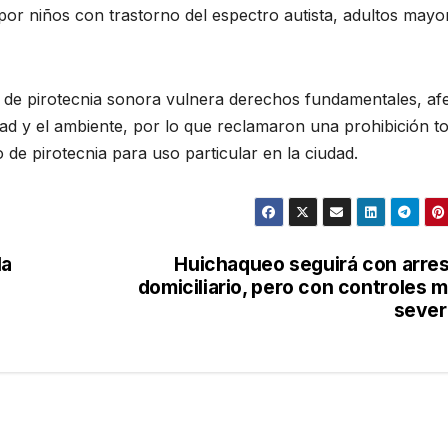
por niños con trastorno del espectro autista, adultos mayo
o de pirotecnia sonora vulnera derechos fundamentales, af
dad y el ambiente, por lo que reclamaron una prohibición to
 de pirotecnia para uso particular en la ciudad.
la
Huichaqueo seguirá con arre
domiciliario, pero con controles 
sever