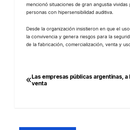
mencionó situaciones de gran angustia vividas 
personas con hipersensibilidad auditiva.
Desde la organización insistieron en que el us
la convivencia y genera riesgos para la seguri
de la fabricación, comercialización, venta y uso
Las empresas públicas argentinas, a 
Navegación
venta
de
entradas