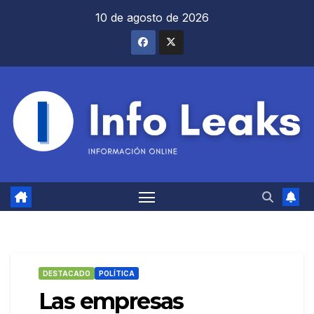
Saltar
10 de agosto de 2026
al
contenido
DESTACADO
POLÍTICA
Las empresas