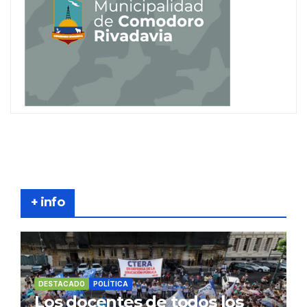
+ info
DESTACADO
POLÍTICA
Los docentes de todos los