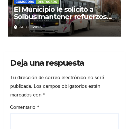
COMODORO
DESTACADO
El Municipio le solicitó a
Solbus mantener refuerzos
escolares y servicios
AGO 3, 2026
habituales
Deja una respuesta
Tu dirección de correo electrónico no será
publicada.
Los campos obligatorios están
marcados con
*
Comentario
*