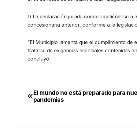
f) La declaración jurada comprometiéndose a 
concesionaria anterior, conforme a la legislació
“El Municipio lamenta que el cumplimiento de e
tratarse de exigencias esenciales contenidas en 
concluyó.
El mundo no está preparado para nu
Navegación
pandemias
de
entradas