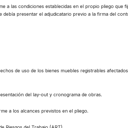
me a las condiciones establecidas en el propio pliego que fi
ebía presentar el adjudicatario previo a la firma del contr
erechos de uso de los bienes muebles registrables afectados
resentación del lay-out y cronograma de obras.
me a los alcances previstos en el pliego.
 de Riesgos del Trabajo (ART).