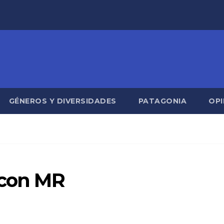
GÉNEROS Y DIVERSIDADES
PATAGONIA
OPI
 con MR