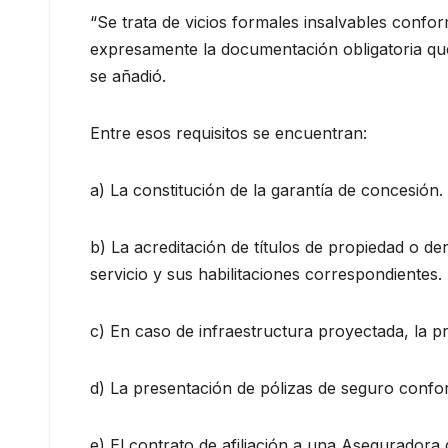
“Se trata de vicios formales insalvables confor
expresamente la documentación obligatoria que d
se añadió.
Entre esos requisitos se encuentran:
a) La constitución de la garantía de concesión.
b) La acreditación de títulos de propiedad o d
servicio y sus habilitaciones correspondientes.
c) En caso de infraestructura proyectada, la p
d) La presentación de pólizas de seguro confor
e) El contrato de afiliación a una Aseguradora