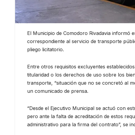
El Municipio de Comodoro Rivadavia informó es
correspondiente al servicio de transporte públ
pliego licitatorio.
Entre otros requisitos excluyentes establecidos e
titularidad o los derechos de uso sobre los bie
transporte, “situación que no se concretó al mo
un comunicado de prensa.
“Desde el Ejecutivo Municipal se actuó con estr
pero ante la falta de acreditación de estos requ
administrativo para la firma del contrato”, se in