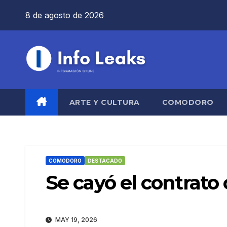
Saltar
8 de agosto de 2026
al
contenido
ARTE Y CULTURA
COMODORO
COMODORO
DESTACADO
Se cayó el contrato
MAY 19, 2026