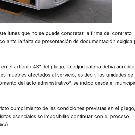
te lunes que no se puede concretar la firma del contrato
ico ante la falta de presentación de documentación exigida 
n el artículo 43° del pliego, la adjudicataria debía acredita
nes muebles afectados al servicio, es decir, las unidades de
mento del acto administrativo”, se indicó desde el municipi
icto cumplimiento de las condiciones previstas en el pliego
isitos esenciales se imposibilitó continuar con el proceso
dicó.