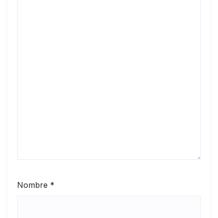
Nombre
*