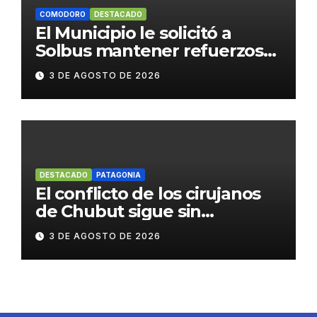
COMODORO
DESTACADO
El Municipio le solicitó a
Solbus mantener refuerzos
escolares y servicios
3 DE AGOSTO DE 2026
habituales
DESTACADO
PATAGONIA
El conflicto de los cirujanos
de Chubut sigue sin
resolverse
3 DE AGOSTO DE 2026