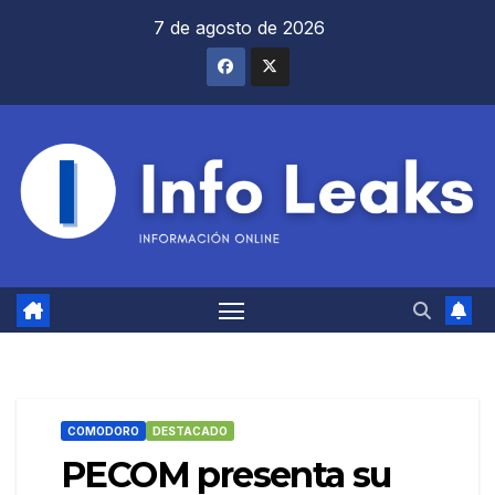
Saltar
7 de agosto de 2026
al
contenido
COMODORO
DESTACADO
PECOM presenta su