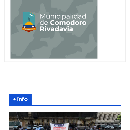
+ info