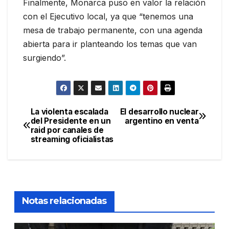
Finalmente, Monarca puso en valor la relación
con el Ejecutivo local, ya que “tenemos una
mesa de trabajo permanente, con una agenda
abierta para ir planteando los temas que van
surgiendo”.
La violenta escalada
El desarrollo nuclear
Navegación
del Presidente en un
argentino en venta
raid por canales de
de
streaming oficialistas
entradas
Notas relacionadas