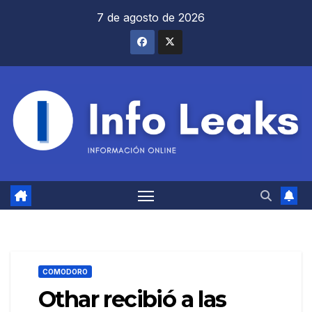
Saltar
7 de agosto de 2026
al
contenido
COMODORO
Othar recibió a las