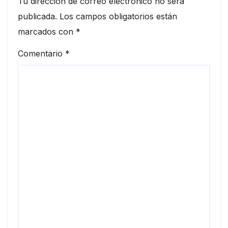
Tu dirección de correo electrónico no será
publicada.
Los campos obligatorios están
marcados con
*
Comentario
*