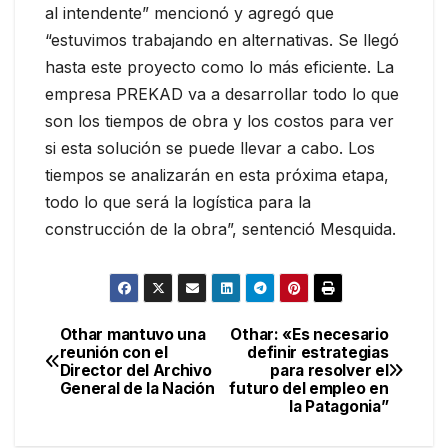
al intendente” mencionó y agregó que
“estuvimos trabajando en alternativas. Se llegó
hasta este proyecto como lo más eficiente. La
empresa PREKAD va a desarrollar todo lo que
son los tiempos de obra y los costos para ver
si esta solución se puede llevar a cabo. Los
tiempos se analizarán en esta próxima etapa,
todo lo que será la logística para la
construcción de la obra”, sentenció Mesquida.
Othar mantuvo una
Othar: «Es necesario
Navegación
reunión con el
definir estrategias
Director del Archivo
para resolver el
de
General de la Nación
futuro del empleo en
la Patagonia”
entradas