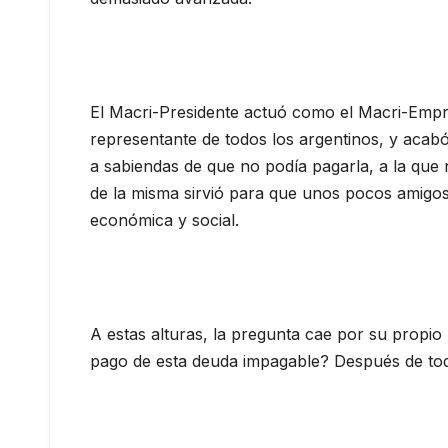
El Macri-Presidente actuó como el Macri-Empr
representante de todos los argentinos, y acab
a sabiendas de que no podía pagarla, a la que n
de la misma sirvió para que unos pocos amigo
económica y social.
A estas alturas, la pregunta cae por su propi
pago de esta deuda impagable? Después de todo