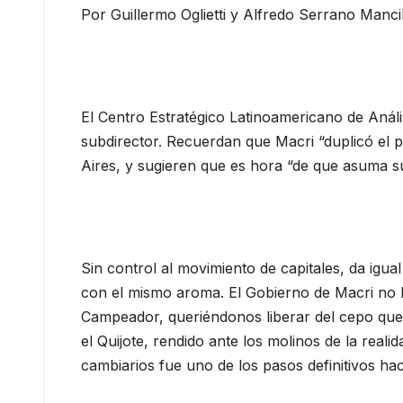
Por Guillermo Oglietti y Alfredo Serrano Mancil
El Centro Estratégico Latinoamericano de Anális
subdirector. Recuerdan que Macri “duplicó el p
Aires, y sugieren que es hora “de que asuma su
Sin control al movimiento de capitales, da igu
con el mismo aroma. El Gobierno de Macri no 
Campeador, queriéndonos liberar del cepo que 
el Quijote, rendido ante los molinos de la reali
cambiarios fue uno de los pasos definitivos haci