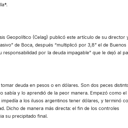
la*.
is Geopolítico (Celag) publicó este artículo de su director 
asivo” de Boca, después “multiplicó por 3,8” el de Buenos
 responsabilidad por la deuda impagable” que le dejó al pa
al tomar deuda en pesos o en dólares. Son dos peces distint
lo sabía y lo aprendió de la peor manera. Empezó como el 
impedía a los ilusos argentinos tener dólares, y terminó 
dad. Dicho de manera más directa: el fin de los controles
a su precipitado final.