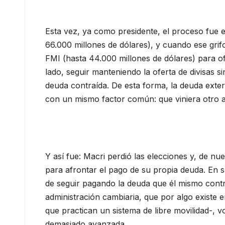
Esta vez, ya como presidente, el proceso fue 
66.000 millones de dólares), y cuando ese gri
FMI (hasta 44.000 millones de dólares) para o
lado, seguir manteniendo la oferta de divisas 
deuda contraída. De esta forma, la deuda exte
con un mismo factor común: que viniera otro a
Y así fue: Macri perdió las elecciones y, de n
para afrontar el pago de su propia deuda. En sus
de seguir pagando la deuda que él mismo contr
administración cambiaria, que por algo existe
que practican un sistema de libre movilidad-, 
demasiado avanzada.