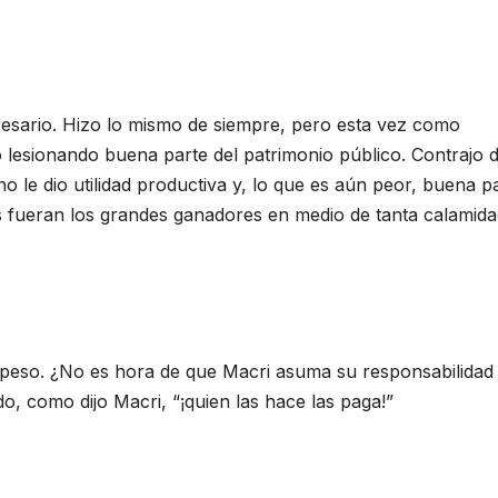
esario. Hizo lo mismo de siempre, pero esta vez como
ó lesionando buena parte del patrimonio público. Contrajo 
o le dio utilidad productiva y, lo que es aún peor, buena p
s fueran los grandes ganadores en medio de tanta calamid
o peso. ¿No es hora de que Macri asuma su responsabilidad 
, como dijo Macri, “¡quien las hace las paga!”