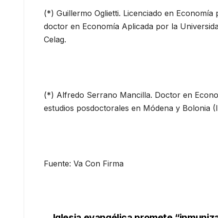
(*) Guillermo Oglietti. Licenciado en Economía
doctor en Economía Aplicada por la Universi
Celag.
(*) Alfredo Serrano Mancilla. Doctor en Econ
estudios posdoctorales en Módena y Bolonia (It
Fuente: Va Con Firma
Iglesia evangélica promete “inmuniza