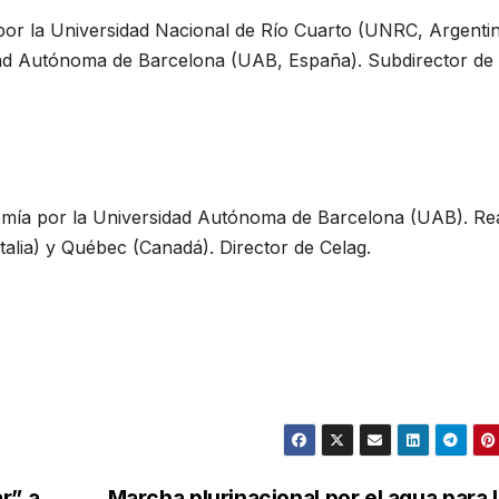
 por la Universidad Nacional de Río Cuarto (UNRC, Argentin
dad Autónoma de Barcelona (UAB, España). Subdirector de
omía por la Universidad Autónoma de Barcelona (UAB). Rea
alia) y Québec (Canadá). Director de Celag.
r” a
Marcha plurinacional por el agua para 