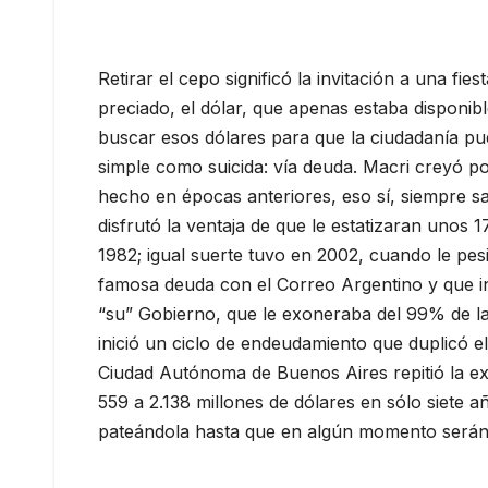
Retirar el cepo significó la invitación a una fies
preciado, el dólar, que apenas estaba disponib
buscar esos dólares para que la ciudadanía pu
simple como suicida: vía deuda. Macri creyó p
hecho en épocas anteriores, eso sí, siempre s
disfrutó la ventaja de que le estatizaran unos 
1982; igual suerte tuvo en 2002, cuando le pes
famosa deuda con el Correo Argentino y que i
“su” Gobierno, que le exoneraba del 99% de l
inició un ciclo de endeudamiento que duplicó el
Ciudad Autónoma de Buenos Aires repitió la expe
559 a 2.138 millones de dólares en sólo siete a
pateándola hasta que en algún momento serán 