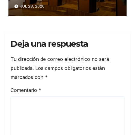
municipales
JUL 28, 2026
Deja una respuesta
Tu dirección de correo electrónico no será
publicada.
Los campos obligatorios están
marcados con
*
Comentario
*