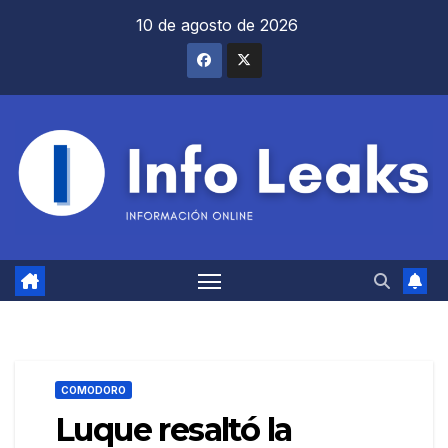
Saltar
10 de agosto de 2026
al
contenido
COMODORO
Luque resaltó la