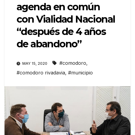
agenda en común
con Vialidad Nacional
“después de 4 años
de abandono”
#comodoro
,
MAY 15, 2020
#comodoro rivadavia
,
#municipio