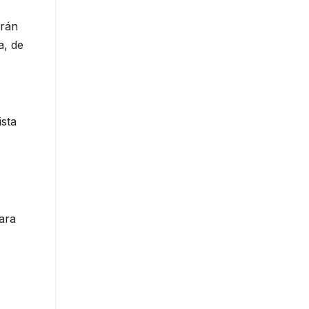
drán
a, de
ista
ara