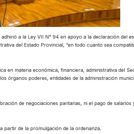
dhirió a la Ley VII N° 94 en apoyo a la declaración del e
rativa del Estado Provincial, “en todo cuanto sea compatib
ca en materia económica, financiera, administrativa del Se
los órganos poderes, entidades de la administración munici
ración de negociaciones paritarias, ni el pago de salarios 
 partir de la promulgación de la ordenanza.