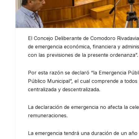
El Concejo Deliberante de Comodoro Rivadavia a
de emergencia económica, financiera y administ
con las previsiones de la presente ordenanza”.
Por esta razón se declaró “la Emergencia Públi
Público Municipal”, el cual comprende a todos 
centralizada y descentralizada.
La declaración de emergencia no afecta la celeb
remuneraciones.
La emergencia tendrá una duración de un año a