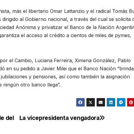
ista, más el libertario Omar Lattanzio y el radical Tomás Bu
rigido al Gobierno nacional, a través del cual se solicita 
ciedad Anónima y privatizar el Banco de la Nación Argenti
rantiza el acceso al crédito a cientos de miles de pymes,
s por el Cambio, Luciana Ferreira, Ximena González, Pablo
ó en su pedido a Javier Milei que el Banco Nación “brinda
 jubilaciones y pensiones, así como también la asignación
e ningún otro banco llega”.
de del
La vicepresidenta vengadora