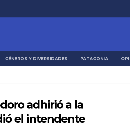
GÉNEROS Y DIVERSIDADES
PATAGONIA
OPI
oro adhirió a la
ió el intendente