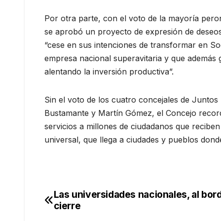
Por otra parte, con el voto de la mayoría peron
se aprobó un proyecto de expresión de deseos di
“cese en sus intenciones de transformar en So
empresa nacional superavitaria y que además ga
alentando la inversión productiva”.
Sin el voto de los cuatro concejales de Junto
Bustamante y Martín Gómez, el Concejo record
servicios a millones de ciudadanos que reciben
universal, que llega a ciudades y pueblos dond
Las universidades nacionales, al bor
Navegación
cierre
de