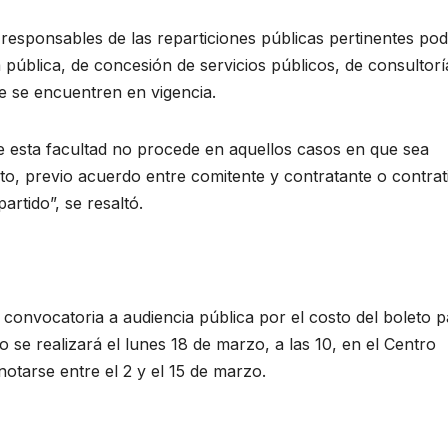
 responsables de las reparticiones públicas pertinentes po
 pública, de concesión de servicios públicos, de consultorí
ue se encuentren en vigencia.
de esta facultad no procede en aquellos casos en que sea
to, previo acuerdo entre comitente y contratante o contrat
artido”, se resaltó.
 convocatoria a audiencia pública por el costo del boleto p
o se realizará el lunes 18 de marzo, a las 10, en el Centro
notarse entre el 2 y el 15 de marzo.