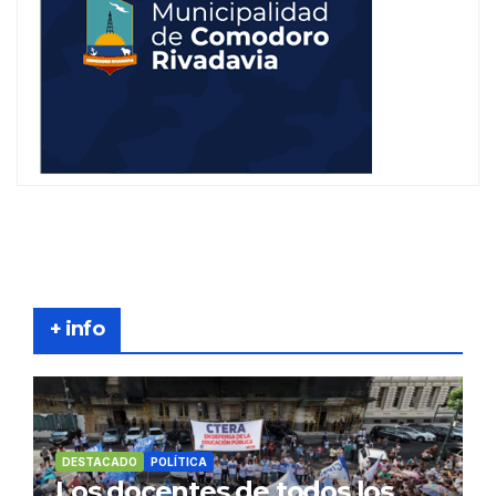
+ info
DESTACADO
POLÍTICA
Los docentes de todos los