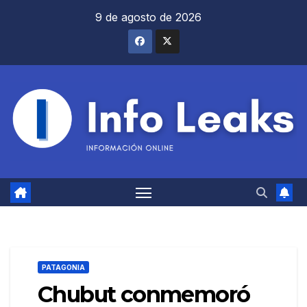
Saltar
9 de agosto de 2026
al
contenido
PATAGONIA
Chubut conmemoró