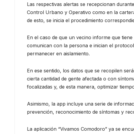
Las respectivas alertas se recepcionan durante 
Control Urbano y Operativo como en la cartera 
de esto, se inicia el procedimiento correspondi
En el caso de que un vecino informe que tiene
comunican con la persona e inician el protocolo
permanecer en aislamiento.
En ese sentido, los datos que se recopilen ser
cierta cantidad de gente afectada o con síntoma
focalizadas y, de esta manera, optimizar tiemp
Asimismo, la app incluye una serie de informa
prevención, reconocimiento de síntomas y rec
La aplicación “Vivamos Comodoro” ya se encue