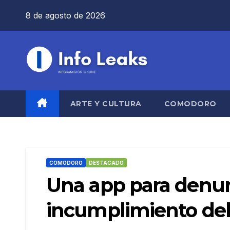
Saltar
8 de agosto de 2026
al
contenido
ARTE Y CULTURA
COMODORO
COMODORO
DESTACADO
Una app para denun
incumplimiento del