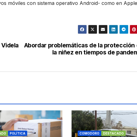
tivos móviles con sistema operativo Android- como en Appl
 Videla
Abordar problemáticas de la protección
la niñez en tiempos de pande
ADO
POLÍTICA
COMODORO
DESTACADO