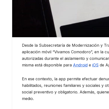
Desde la Subsecretaría de Modernización y Tr
aplicación móvil “Vivamos Comodoro”, en la cua
autorizadas durante el aislamiento y comunica
misma está disponible para
Android
e
iOS
de Ap
En ese contexto, la app permite efectuar denu
habilitados, reuniones familiares y sociales y 
social preventivo y obligatorio. Además, quien
medio.