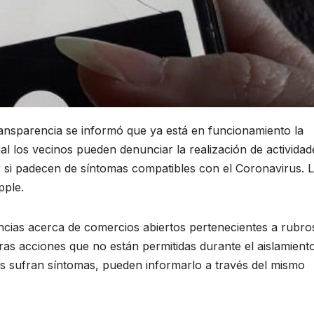
ansparencia se informó que ya está en funcionamiento la
l los vecinos pueden denunciar la realización de activida
r si padecen de síntomas compatibles con el Coronavirus. 
ple.
ncias acerca de comercios abiertos pertenecientes a rubro
otras acciones que no están permitidas durante el aislamient
es sufran síntomas, pueden informarlo a través del mismo