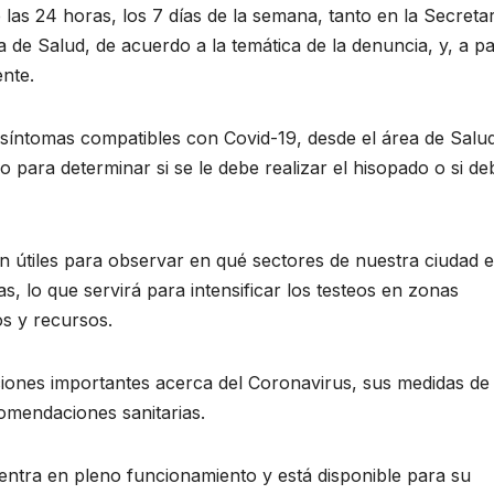
las 24 horas, los 7 días de la semana, tanto en la Secretar
de Salud, de acuerdo a la temática de la denuncia, y, a par
ente.
 síntomas compatibles con Covid-19, desde el área de Salu
 para determinar si se le debe realizar el hisopado o si de
án útiles para observar en qué sectores de nuestra ciudad e
s, lo que servirá para intensificar los testeos en zonas
os y recursos.
ciones importantes acerca del Coronavirus, sus medidas de
omendaciones sanitarias.
ntra en pleno funcionamiento y está disponible para su