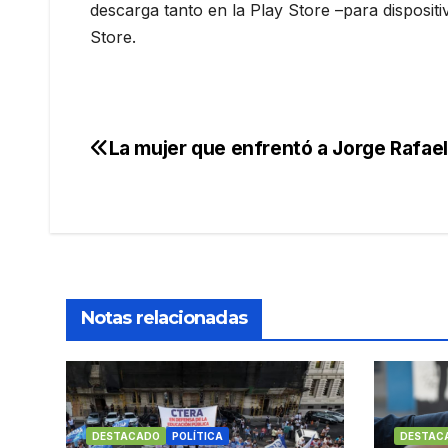
descarga tanto en la Play Store –para disposi
Store.
La mujer que enfrentó a Jorge Rafael
Navegación
de
entradas
Notas relacionadas
DESTACADO
POLÍTICA
DESTAC