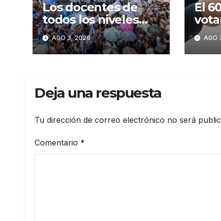
Los docentes de
El 6
todos los niveles
vota
unifican su reclamo,
camb
AGO 3, 2026
AGO 3
paran y se movilizan
Deja una respuesta
Tu dirección de correo electrónico no será publi
Comentario
*