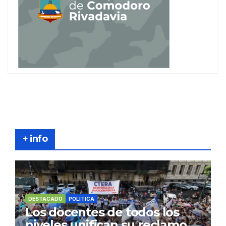
+ info
DESTACADO
POLÍTICA
Los docentes de todos los
niveles unifican su reclamo,