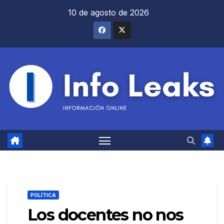
Saltar
10 de agosto de 2026
al
contenido
POLÍTICA
Los docentes no nos