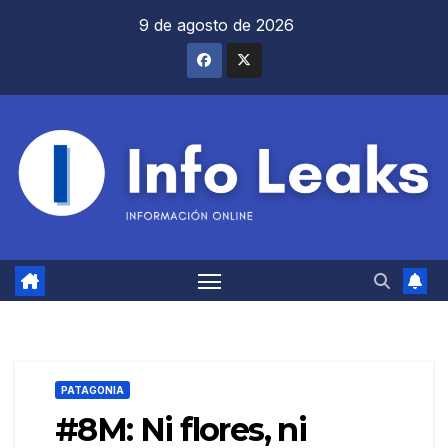
Saltar
9 de agosto de 2026
al
contenido
PATAGONIA
#8M: Ni flores, ni