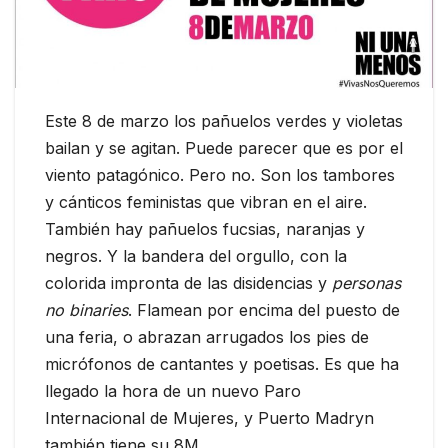
Este 8 de marzo los pañuelos verdes y violetas
bailan y se agitan. Puede parecer que es por el
viento patagónico. Pero no. Son los tambores
y cánticos feministas que vibran en el aire.
También hay pañuelos fucsias, naranjas y
negros. Y la bandera del orgullo, con la
colorida impronta de las disidencias y
personas
no binaries
. Flamean por encima del puesto de
una feria, o abrazan arrugados los pies de
micrófonos de cantantes y poetisas. Es que ha
llegado la hora de un nuevo Paro
Internacional de Mujeres, y Puerto Madryn
también tiene su 8M.